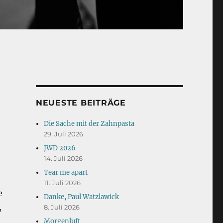
NEUESTE BEITRÄGE
Die Sache mit der Zahnpasta
29. Juli 2026
JWD 2026
14. Juli 2026
Tear me apart
11. Juli 2026
e
Danke, Paul Watzlawick
,
8. Juli 2026
Morgenluft