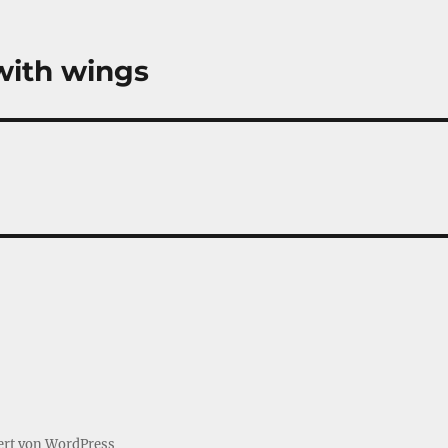
 with wings
iert von WordPress