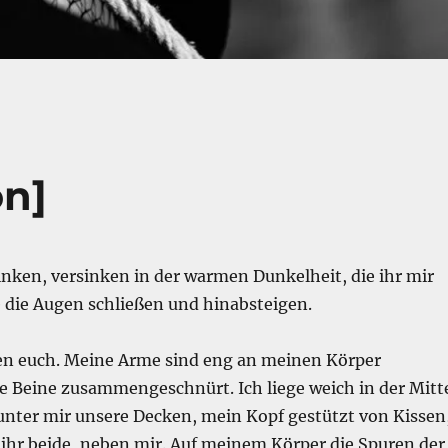
on]
nken, versinken in der warmen Dunkelheit, die ihr mir
e die Augen schließen und hinabsteigen.
hen euch. Meine Arme sind eng an meinen Körper
 Beine zusammengeschnürt. Ich liege weich in der Mitt
 unter mir unsere Decken, mein Kopf gestützt von Kissen
 ihr beide, neben mir. Auf meinem Körper die Spuren der