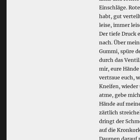
Einschläge. Rote
habt, gut verteil
leise, immer le
Der tiefe Druck e
nach. Über mein
Gummi, spüre de
durch das Venti
mir, eure Hände 
vertraue euch, w
Kneifen, wieder 
atme, gebe mich
Hände auf meine
zärtlich streiche
dringt der Schm
auf die Kronkor
Daumen darauf p