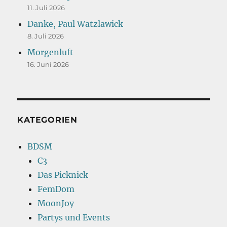
11. Juli 2026
Danke, Paul Watzlawick
8. Juli 2026
Morgenluft
16. Juni 2026
KATEGORIEN
BDSM
C3
Das Picknick
FemDom
MoonJoy
Partys und Events