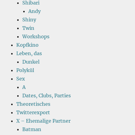
Shibari
Andy
Shiny
Twin
Workshops
Kopfkino
Leben, das
Dunkel
Polykül
Sex
A
Dates, Clubs, Parties
Theoretisches
Twitterexport
X – Ehemalige Partner
Batman