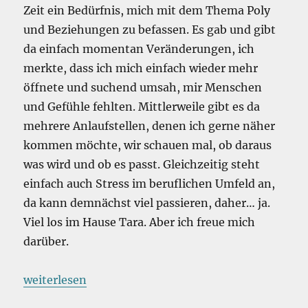
Zeit ein Bedürfnis, mich mit dem Thema Poly
und Beziehungen zu befassen. Es gab und gibt
da einfach momentan Veränderungen, ich
merkte, dass ich mich einfach wieder mehr
öffnete und suchend umsah, mir Menschen
und Gefühle fehlten. Mittlerweile gibt es da
mehrere Anlaufstellen, denen ich gerne näher
kommen möchte, wir schauen mal, ob daraus
was wird und ob es passt. Gleichzeitig steht
einfach auch Stress im beruflichen Umfeld an,
da kann demnächst viel passieren, daher… ja.
Viel los im Hause Tara. Aber ich freue mich
darüber.
„One of Us – Ask a Poly“
weiterlesen