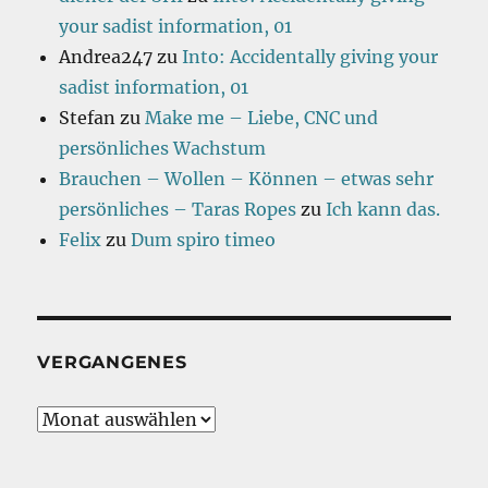
your sadist information, 01
Andrea247
zu
Into: Accidentally giving your
sadist information, 01
Stefan
zu
Make me – Liebe, CNC und
persönliches Wachstum
Brauchen – Wollen – Können – etwas sehr
persönliches – Taras Ropes
zu
Ich kann das.
Felix
zu
Dum spiro timeo
VERGANGENES
Vergangenes